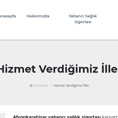
Anasayfa
Hakkımızda
Yabancı Sağlık
Sigortası
Hizmet Verdiğimiz İlle
Anasayfa
Hizmet Verdiğimiz İller
Afyonkarahisar yabancı sağlık sigortası
kapsamı