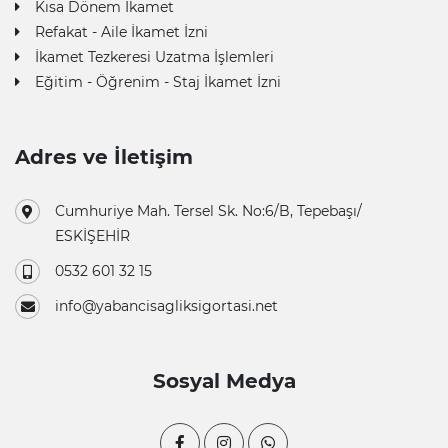
Kısa Dönem İkamet
Refakat - Aile İkamet İzni
İkamet Tezkeresi Uzatma İşlemleri
Eğitim - Öğrenim - Staj İkamet İzni
Adres ve İletişim
Cumhuriye Mah. Tersel Sk. No:6/B, Tepebaşı/
ESKİŞEHİR
0532 601 32 15
info@yabancisagliksigortasi.net
Sosyal Medya