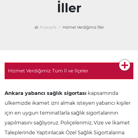
İller
Anasayfa
Hizmet Verdiğimiz İller
Hizmet Verdiğimiz Tüm İl ve İlçeler
Ankara yabancı sağlık sigortası
kapsamında
ülkemizde ikamet izni almak isteyen yabancı kişiler
için en uygun teminatlarla sağlık sigortalarının
yapılmasını sağlıyoruz. Poliçelerimiz, Vize ve İkamet
Taleplerinde Yaptırılacak Özel Sağlık Sigortalarına