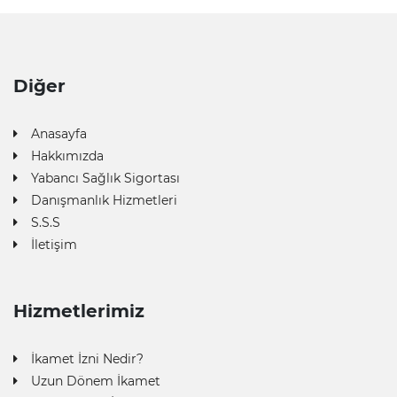
Diğer
Anasayfa
Hakkımızda
Yabancı Sağlık Sigortası
Danışmanlık Hizmetleri
S.S.S
İletişim
Hizmetlerimiz
İkamet İzni Nedir?
Uzun Dönem İkamet