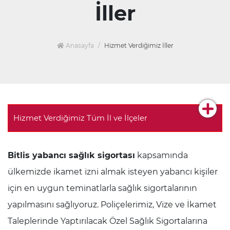
İller
Anasayfa
Hizmet Verdiğimiz İller
Hizmet Verdiğimiz Tüm İl ve İlçeler
Bitlis yabancı sağlık sigortası
kapsamında
ülkemizde ikamet izni almak isteyen yabancı kişiler
için en uygun teminatlarla sağlık sigortalarının
yapılmasını sağlıyoruz. Poliçelerimiz, Vize ve İkamet
Taleplerinde Yaptırılacak Özel Sağlık Sigortalarına