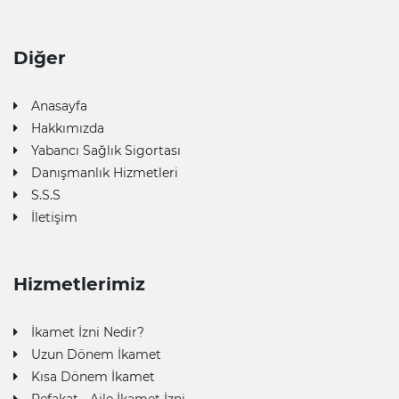
Diğer
Anasayfa
Hakkımızda
Yabancı Sağlık Sigortası
Danışmanlık Hizmetleri
S.S.S
İletişim
Hizmetlerimiz
İkamet İzni Nedir?
Uzun Dönem İkamet
Kısa Dönem İkamet