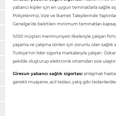
yabancı kişiler için en uygun teminatlarla sağlık si
Poliçelerimiz, Vize ve İkamet Taleplerinde Yaptırılac
Genelge’de belirtilen minimum teminatları kapsay
%100 müşteri memnuniyeti ilkeleriyle çalışan fir
yaşama ve çalışma izinleri için zorunlu olan sağlık s
Türkiye’nin lider sigorta markalarıyla çalışan Özka
şekilde oluşturup elektronik ortamdan size ulaştırı
Giresun yabancı sağlık sigortası
anlaşmalı hasta
gerekli muayene, acil tedavi, yatış gibi tedavilerden