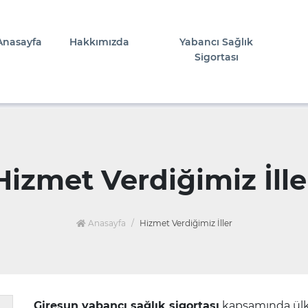
Anasayfa
Hakkımızda
Yabancı Sağlık
Sigortası
Hizmet Verdiğimiz İlle
Anasayfa
Hizmet Verdiğimiz İller
Giresun yabancı sağlık sigortası
kapsamında ülk