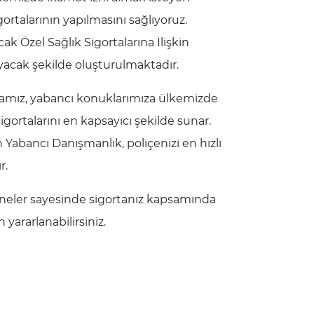
gortalarının yapılmasını sağlıyoruz.
ak Özel Sağlık Sigortalarına İlişkin
acak şekilde oluşturulmaktadır.
mamız, yabancı konuklarımıza ülkemizde
igortalarını en kapsayıcı şekilde sunar.
n Yabancı Danışmanlık, poliçenizi en hızlı
r.
neler sayesinde sigortanız kapsamında
 yararlanabilirsiniz.